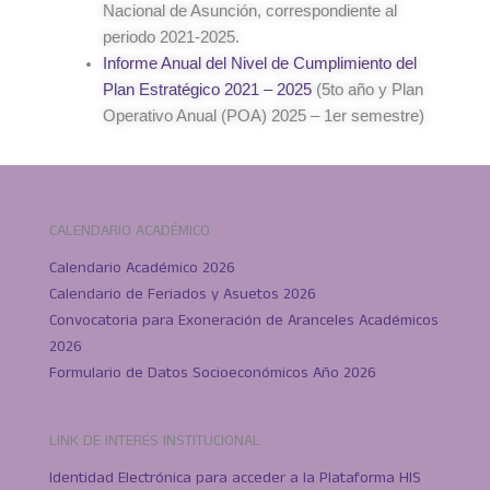
Nacional de Asunción, correspondiente al
periodo 2021-2025.
Informe Anual del Nivel de Cumplimiento del
Plan Estratégico 2021 – 2025
(5to año y Plan
Operativo Anual (POA) 2025 – 1er semestre)
CALENDARIO ACADÉMICO
Calendario Académico 2026
Calendario de Feriados y Asuetos 2026
Convocatoria para Exoneración de Aranceles Académicos
2026
Formulario de Datos Socioeconómicos Año 2026
LINK DE INTERÉS INSTITUCIONAL
Identidad Electrónica para acceder a la Plataforma HIS